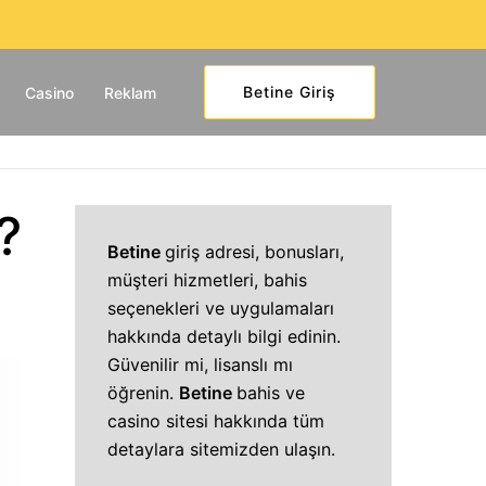
Betine Giriş
Casino
Reklam
?
Betine
giriş adresi, bonusları,
müşteri hizmetleri, bahis
seçenekleri ve uygulamaları
hakkında detaylı bilgi edinin.
Güvenilir mi, lisanslı mı
öğrenin.
Betine
bahis ve
casino sitesi hakkında tüm
detaylara sitemizden ulaşın.