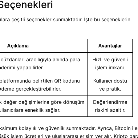
Seçenekleri
ılara çeşitli seçenekler sunmaktadır. İşte bu seçeneklerin
Açıklama
Avantajlar
n cüzdanları aracılığıyla anında para
Hızlı ve güvenli
derimi yapabilirler.
işlem imkanı.
e platformunda belirtilen QR kodunu
Kullanıcı dostu
deme gerçekleştirebilirler.
ve pratik.
nlık değer değişimlerine göre dönüşüm
Değerlendirme
llanıcılara esneklik sağlar.
riskini azaltır.
ksimum kolaylık ve güvenlik sunmaktadır. Ayrıca, Bitcoin ile
k işlem ücretleri ve uluslararası erişim yer alır. Kripto par