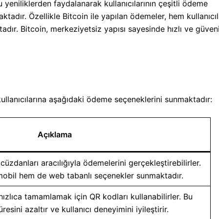
yeniliklerden faydalanarak kullanıcılarının çeşitli ödeme
tadır. Özellikle Bitcoin ile yapılan ödemeler, hem kullanıcıl
adır. Bitcoin, merkeziyetsiz yapısı sayesinde hızlı ve güveni
 kullanıcılarına aşağıdaki ödeme seçeneklerini sunmaktadır:
Açıklama
n cüzdanları aracılığıyla ödemelerini gerçekleştirebilirler.
obil hem de web tabanlı seçenekler sunmaktadır.
i hızlıca tamamlamak için QR kodları kullanabilirler. Bu
esini azaltır ve kullanıcı deneyimini iyileştirir.