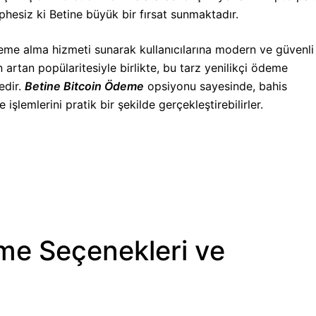
phesiz ki Betine büyük bir fırsat sunmaktadır.
deme alma hizmeti sunarak kullanıcılarına modern ve güvenli 
 artan popülaritesiyle birlikte, bu tarz yenilikçi ödeme
edir.
Betine Bitcoin Ödeme
opsiyonu sayesinde, bahis
şlemlerini pratik bir şekilde gerçekleştirebilirler.
me Seçenekleri ve