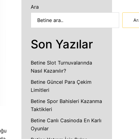
Ara
Ar
Son Yazılar
Betine Slot Turnuvalarında
Nasıl Kazanılır?
Betine Güncel Para Çekim
Limitleri
Betine Spor Bahisleri Kazanma
Taktikleri
Betine Canlı Casinoda En Karlı
Oyunlar
uğu
da,