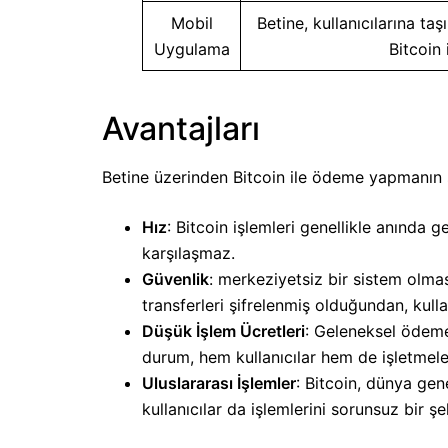
Mobil
Betine, kullanıcılarına t
Uygulama
Bitcoin
Avantajları
Betine üzerinden Bitcoin ile ödeme yapmanın s
Hız
: Bitcoin işlemleri genellikle anında g
karşılaşmaz.
Güvenlik
: merkeziyetsiz bir sistem olmas
transferleri şifrelenmiş olduğundan, kulla
Düşük İşlem Ücretleri
: Geleneksel ödeme
durum, hem kullanıcılar hem de işletmele
Uluslararası İşlemler
: Bitcoin, dünya gene
kullanıcılar da işlemlerini sorunsuz bir şe