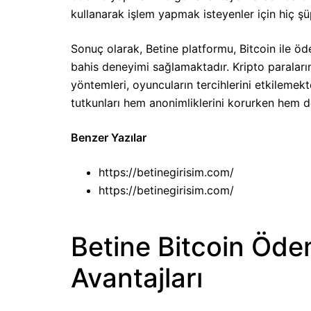
kullanarak işlem yapmak isteyenler için hiç şü
Sonuç olarak, Betine platformu, Bitcoin ile ö
bahis deneyimi sağlamaktadır. Kripto paraların
yöntemleri, oyuncuların tercihlerini etkilemekt
tutkunları hem anonimliklerini korurken hem de i
Benzer Yazılar
https://betinegirisim.com/
https://betinegirisim.com/
Betine Bitcoin Öde
Avantajları