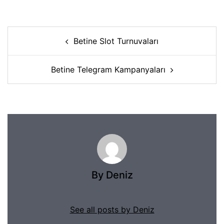
Post
Betine Slot Turnuvaları
navigation
Betine Telegram Kampanyaları
By Deniz
See all posts by Deniz