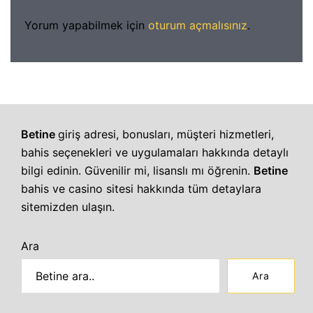
Yorum yapabilmek için
oturum açmalısınız
.
Betine
giriş adresi, bonusları, müşteri hizmetleri,
bahis seçenekleri ve uygulamaları hakkında detaylı
bilgi edinin. Güvenilir mi, lisanslı mı öğrenin.
Betine
bahis ve casino sitesi hakkında tüm detaylara
sitemizden ulaşın.
Ara
Ara