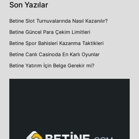
Son Yazılar
Betine Slot Turnuvalarında Nasıl Kazanılır?
Betine Güncel Para Çekim Limitleri
Betine Spor Bahisleri Kazanma Taktikleri
Betine Canlı Casinoda En Karlı Oyunlar
Betine Yatırım İçin Belge Gerekir mi?