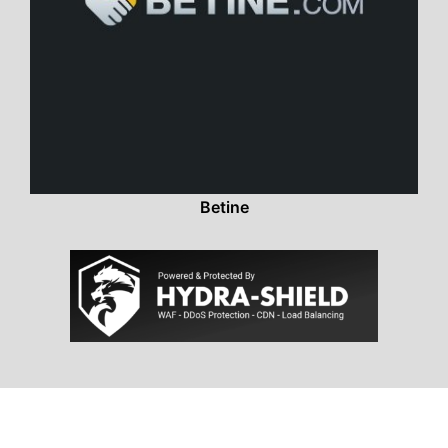
Betine