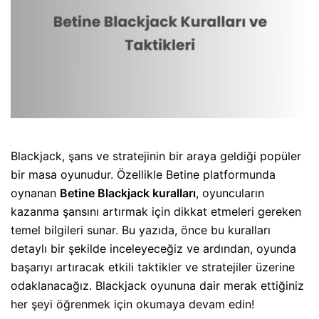
Blackjack, şans ve stratejinin bir araya geldiği popüler
bir masa oyunudur. Özellikle Betine platformunda
oynanan
Betine Blackjack kuralları
, oyuncuların
kazanma şansını artırmak için dikkat etmeleri gereken
temel bilgileri sunar. Bu yazıda, önce bu kuralları
detaylı bir şekilde inceleyeceğiz ve ardından, oyunda
başarıyı artıracak etkili taktikler ve stratejiler üzerine
odaklanacağız. Blackjack oyununa dair merak ettiğiniz
her şeyi öğrenmek için okumaya devam edin!