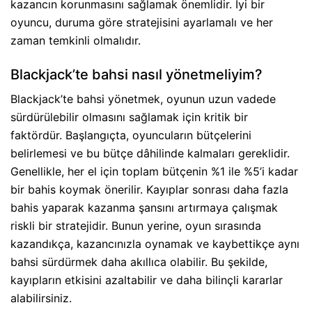
kazancın korunmasını sağlamak önemlidir. İyi bir
oyuncu, duruma göre stratejisini ayarlamalı ve her
zaman temkinli olmalıdır.
Blackjack’te bahsi nasıl yönetmeliyim?
Blackjack’te bahsi yönetmek, oyunun uzun vadede
sürdürülebilir olmasını sağlamak için kritik bir
faktördür. Başlangıçta, oyuncuların bütçelerini
belirlemesi ve bu bütçe dâhilinde kalmaları gereklidir.
Genellikle, her el için toplam bütçenin %1 ile %5’i kadar
bir bahis koymak önerilir. Kayıplar sonrası daha fazla
bahis yaparak kazanma şansını artırmaya çalışmak
riskli bir stratejidir. Bunun yerine, oyun sırasında
kazandıkça, kazancınızla oynamak ve kaybettikçe aynı
bahsi sürdürmek daha akıllıca olabilir. Bu şekilde,
kayıpların etkisini azaltabilir ve daha bilinçli kararlar
alabilirsiniz.