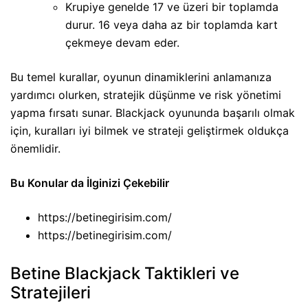
Krupiye genelde 17 ve üzeri bir toplamda
durur. 16 veya daha az bir toplamda kart
çekmeye devam eder.
Bu temel kurallar, oyunun dinamiklerini anlamanıza
yardımcı olurken, stratejik düşünme ve risk yönetimi
yapma fırsatı sunar. Blackjack oyununda başarılı olmak
için, kuralları iyi bilmek ve strateji geliştirmek oldukça
önemlidir.
Bu Konular da İlginizi Çekebilir
https://betinegirisim.com/
https://betinegirisim.com/
Betine Blackjack Taktikleri ve
Stratejileri