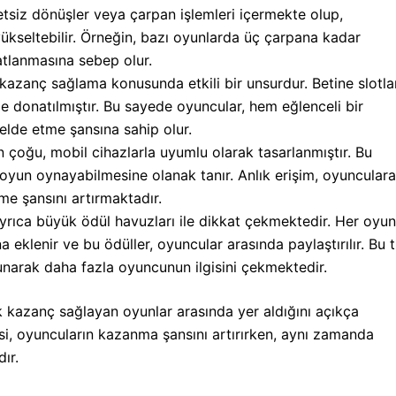
etsiz dönüşler veya çarpan işlemleri içermekte olup,
ükseltebilir. Örneğin, bazı oyunlarda üç çarpana kadar
katlanmasına sebep olur.
 kazanç sağlama konusunda etkili bir unsurdur. Betine slotlar
rle donatılmıştır. Bu sayede oyuncular, hem eğlenceli bir
lde etme şansına sahip olur.
nın çoğu, mobil cihazlarla uyumlu olarak tasarlanmıştır. Bu
e oyun oynayabilmesine olanak tanır. Anlık erişim, oyunculara
me şansını artırmaktadır.
 ayrıca büyük ödül havuzları ile dikkat çekmektedir. Her oyu
 eklenir ve bu ödüller, oyuncular arasında paylaştırılır. Bu t
sunarak daha fazla oyuncunun ilgisini çekmektedir.
k kazanç sağlayan oyunlar arasında yer aldığını açıkça
esi, oyuncuların kazanma şansını artırırken, aynı zamanda
ır.