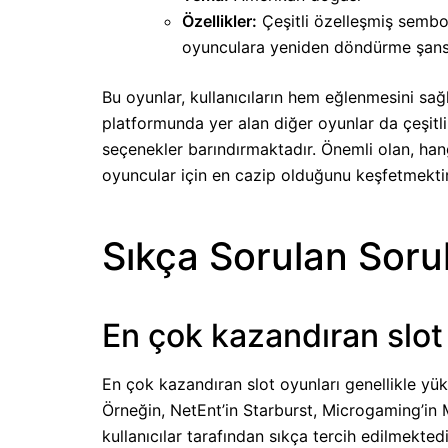
Özellikler:
Çeşitli özelleşmiş semboll
oyunculara yeniden döndürme şansı t
Bu oyunlar, kullanıcıların hem eğlenmesini sağ
platformunda yer alan diğer oyunlar da çeşitl
seçenekler barındırmaktadır. Önemli olan, han
oyuncular için en cazip olduğunu keşfetmektir
Sıkça Sorulan Soru
En çok kazandıran slot 
En çok kazandıran slot oyunları genellikle yük
Örneğin, NetEnt’in Starburst, Microgaming’in
kullanıcılar tarafından sıkça tercih edilmekted