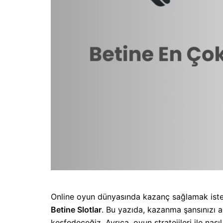
Online oyun dünyasında kazanç sağlamak isteye
Betine Slotlar
. Bu yazıda, kazanma şansınızı a
keşfedeceğiz. Ayrıca, oyun stratejileri ile nas