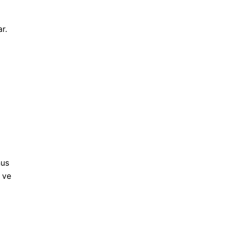
r.
nus
ı ve