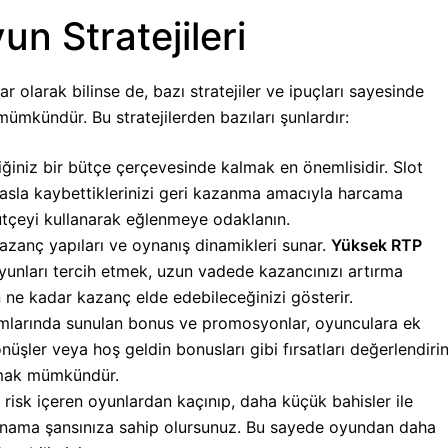
un Stratejileri
r olarak bilinse de, bazı stratejiler ve ipuçları sayesinde
mümkündür. Bu stratejilerden bazıları şunlardır:
ğiniz bir bütçe çerçevesinde kalmak en önemlisidir. Slot
 asla kaybettiklerinizi geri kazanma amacıyla harcama
ütçeyi kullanarak eğlenmeye odaklanın.
 kazanç yapıları ve oynanış dinamikleri sunar.
Yüksek RTP
yunları tercih etmek, uzun vadede kazancınızı artırma
n ne kadar kazanç elde edebileceğinizi gösterir.
mlarında sunulan bonus ve promosyonlar, oyunculara ek
önüşler veya hoş geldin bonusları gibi fırsatları değerlendirin
amak mümkündür.
risk içeren oyunlardan kaçınıp, daha küçük bahisler ile
ynama şansınıza sahip olursunuz. Bu sayede oyundan daha