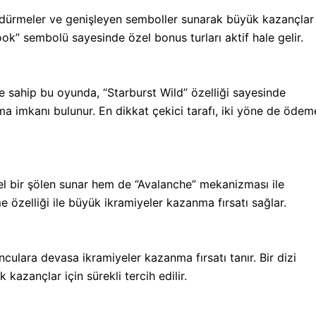
dürmeler ve genişleyen semboller sunarak büyük kazançlar
book” sembolü sayesinde özel bonus turları aktif hale gelir.
re sahip bu oyunda, “Starburst Wild” özelliği sayesinde
rma imkanı bulunur. En dikkat çekici tarafı, iki yöne de ödem
l bir şölen sunar hem de “Avalanche” mekanizması ile
e özelliği ile büyük ikramiyeler kazanma fırsatı sağlar.
ulara devasa ikramiyeler kazanma fırsatı tanır. Bir dizi
kazançlar için sürekli tercih edilir.