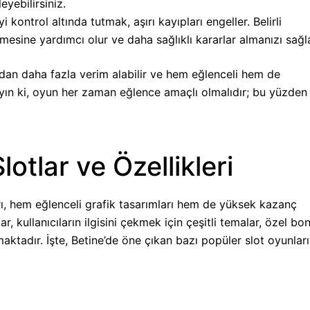
eyebilirsiniz.
 kontrol altında tutmak, aşırı kayıpları engeller. Belirli
nmesine yardımcı olur ve daha sağlıklı kararlar almanızı sağla
dan daha fazla verim alabilir ve hem eğlenceli hem de
yın ki, oyun her zaman eğlence amaçlı olmalıdır; bu yüzden
otlar ve Özellikleri
ı, hem eğlenceli grafik tasarımları hem de yüksek kazanç
r, kullanıcıların ilgisini çekmek için çeşitli temalar, özel bo
nmaktadır. İşte, Betine’de öne çıkan bazı popüler slot oyunlar