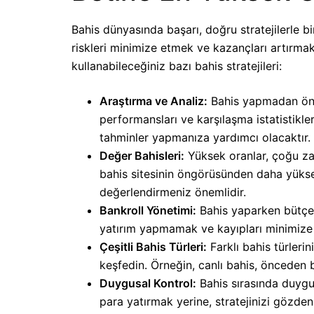
Bahis dünyasında başarı, doğru stratejilerle bi
riskleri minimize etmek ve kazançları artırmak 
kullanabileceğiniz bazı bahis stratejileri:
Araştırma ve Analiz:
Bahis yapmadan önc
performansları ve karşılaşma istatistikler
tahminler yapmanıza yardımcı olacaktır.
Değer Bahisleri:
Yüksek oranlar, çoğu zam
bahis sitesinin öngörüsünden daha yüksek
değerlendirmeniz önemlidir.
Bankroll Yönetimi:
Bahis yaparken bütçeni
yatırım yapmamak ve kayıpları minimize et
Çeşitli Bahis Türleri:
Farklı bahis türleri
keşfedin. Örneğin, canlı bahis, önceden b
Duygusal Kontrol:
Bahis sırasında duygu
para yatırmak yerine, stratejinizi gözden