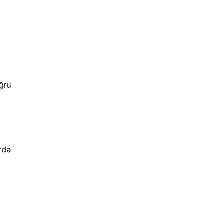
oğru
ı
rda