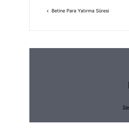
Post
Betine Para Yatırma Süresi
navigation
Se