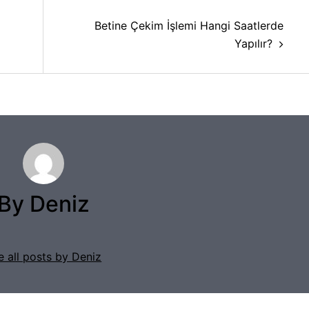
Betine Çekim İşlemi Hangi Saatlerde
Yapılır?
By Deniz
e all posts by Deniz