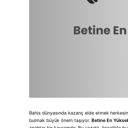
Bahis dünyasında kazanç elde etmek herkesin h
bulmak büyük önem taşıyor.
Betine En Yükse
anahtar bir kavramdır. Bu yazıda, öncelikle b