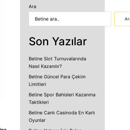
Ara
Ar
Son Yazılar
Betine Slot Turnuvalarında
Nasıl Kazanılır?
Betine Güncel Para Çekim
Limitleri
Betine Spor Bahisleri Kazanma
Taktikleri
Betine Canlı Casinoda En Karlı
Oyunlar
ine