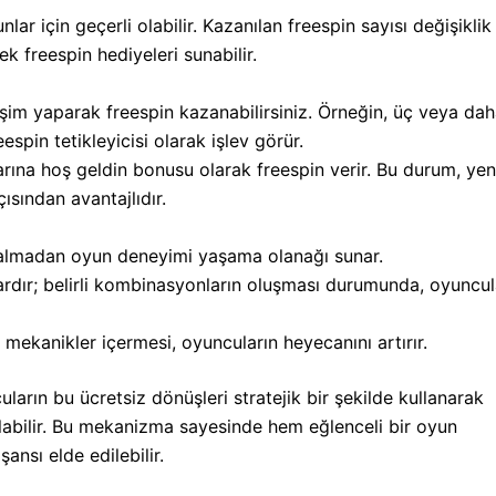
nlar için geçerli olabilir. Kazanılan freespin sayısı değişiklik
k freespin hediyeleri sunabilir.
leşim yaparak freespin kazanabilirsiniz. Örneğin, üç veya da
espin tetikleyicisi olarak işlev görür.
arına hoş geldin bonusu olarak freespin verir. Bu durum, yen
ısından avantajlıdır.
k almadan oyun deneyimi yaşama olanağı sunar.
rdır; belirli kombinasyonların oluşması durumunda, oyuncul
e mekanikler içermesi, oyuncuların heyecanını artırır.
uların bu ücretsiz dönüşleri stratejik bir şekilde kullanarak
labilir. Bu mekanizma sayesinde hem eğlenceli bir oyun
nsı elde edilebilir.