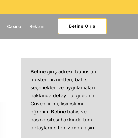
Betine Giriş
Casino
Reklam
Betine
giriş adresi, bonusları,
müşteri hizmetleri, bahis
seçenekleri ve uygulamaları
hakkında detaylı bilgi edinin.
Güvenilir mi, lisanslı mı
öğrenin.
Betine
bahis ve
casino sitesi hakkında tüm
detaylara sitemizden ulaşın.