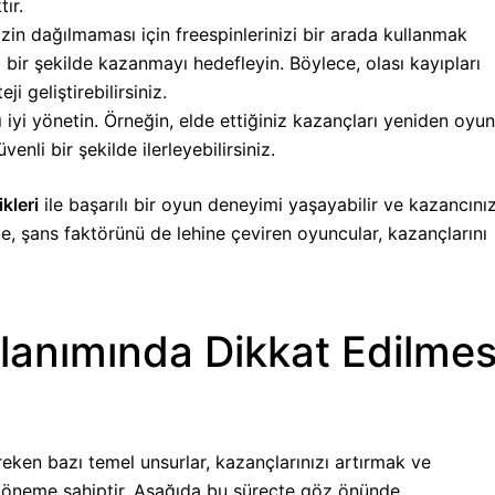
ır.
izin dağılmaması için freespinlerinizi bir arada kullanmak
i bir şekilde kazanmayı hedefleyin. Böylece, olası kayıpları
i geliştirebilirsiniz.
ı iyi yönetin. Örneğin, elde ettiğiniz kazançları yeniden oyu
nli bir şekilde ilerleyebilirsiniz.
kleri
ile başarılı bir oyun deneyimi yaşayabilir ve kazancınız
rlikte, şans faktörünü de lehine çeviren oyuncular, kazançlarını
llanımında Dikkat Edilmes
reken bazı temel unsurlar, kazançlarınızı artırmak ve
ti öneme sahiptir. Aşağıda bu süreçte göz önünde