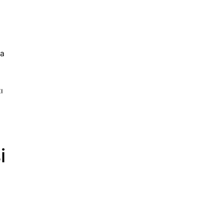
na
ı
i