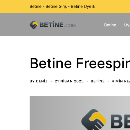
Skip
Betine - Betine Giriş - Betine Üyelik
to
content
Betine
Üye
Betine Freespin
BY
DENIZ
21 NISAN 2025
BETINE
4 MIN R