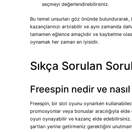
seçmeyi değerlendirebilirsiniz.
Bu temel unsurları göz önünde bulundurarak, Be
kazançlarınızı artırabilir ve aynı zamanda dah
tamamen eğlence amaçlıdır ve kaybetme olasılı
oynamak her zaman en iyisidir.
Sıkça Sorulan Soru
Freespin nedir ve nasıl 
Freespin, bir slot oyunu oynarken kullanabilec
promosyonlar veya bonuslar aracılığıyla elde 
oyun oynayabilir ve kazanç elde edebilirsiniz.
şartları yerine getirmeniz gerektiğini unutmama