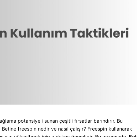
lama potansiyeli sunan çeşitli fırsatlar barındırır. Bu
i, Betine freespin nedir ve nasıl çalışır? Freespin kullanarak
nsınızı yükseltmek için oldukça önemlidir. Bu yazımızda,
Bet