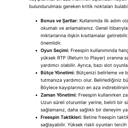
bulundurulması gereken kritik noktaları bulabil
Bonus ve Şartlar:
Kullanımda ilk adım olar
okumalı ve anlamalısınız. Genel itibarıyl
miktarlarına ilişkin kısıtlamalar getirebil
önemlidir.
Oyun Seçimi:
Freespin kullanımında hangi
yüksek RTP (Return to Player) oranına s
yardımcı olabilir. Ayrıca, bazı slot oyunla
Bütçe Yönetimi:
Bütçenizi belirleme ve b
tutmanıza yardımcı olur. Belirlediğiniz 
Böylece kayıplarınızı en aza indirebilirsin
Zaman Yönetimi:
Freespin kullanırken za
Uzun süreli oturumlar yerine, belirli b
sağlamanız, daha sağlıklı bir deneyim ya
Freespin Taktikleri:
Betine freespin taktik
sağlayabilir. Yüksek riskli oyunları terc