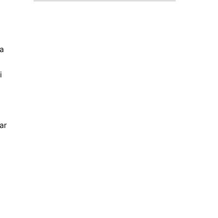
ha
i
ar