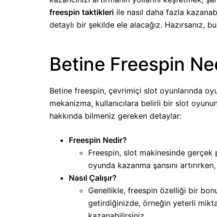
freespin taktikleri
ile nasıl daha fazla kazanab
detaylı bir şekilde ele alacağız. Hazırsanız,
Betine Freespin Ned
Betine freespin, çevrimiçi slot oyunlarında oy
mekanizma, kullanıcılara belirli bir slot oyun
hakkında bilmeniz gereken detaylar:
Freespin Nedir?
Freespin, slot makinesinde gerçek 
oyunda kazanma şansını artırırken,
Nasıl Çalışır?
Genellikle, freespin özelliği bir bo
getirdiğinizde, örneğin yeterli mikt
kazanabilirsiniz.