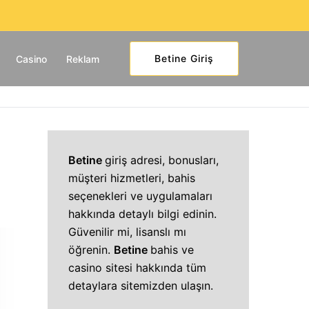
Betine Giriş
Casino
Reklam
Betine
giriş adresi, bonusları,
müşteri hizmetleri, bahis
seçenekleri ve uygulamaları
hakkında detaylı bilgi edinin.
Güvenilir mi, lisanslı mı
öğrenin.
Betine
bahis ve
casino sitesi hakkında tüm
detaylara sitemizden ulaşın.