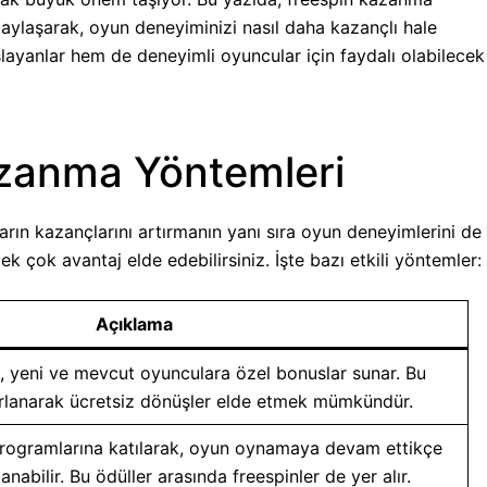
ı paylaşarak, oyun deneyiminizi nasıl daha kazançlı hale
layanlar hem de deneyimli oyuncular için faydalı olabilecek
azanma Yöntemleri
rın kazançlarını artırmanın yanı sıra oyun deneyimlerini de
ek çok avantaj elde edebilirsiniz. İşte bazı etkili yöntemler:
Açıklama
, yeni ve mevcut oyunculara özel bonuslar sunar. Bu
rlanarak ücretsiz dönüşler elde etmek mümkündür.
rogramlarına katılarak, oyun oynamaya devam ettikçe
zanabilir. Bu ödüller arasında freespinler de yer alır.