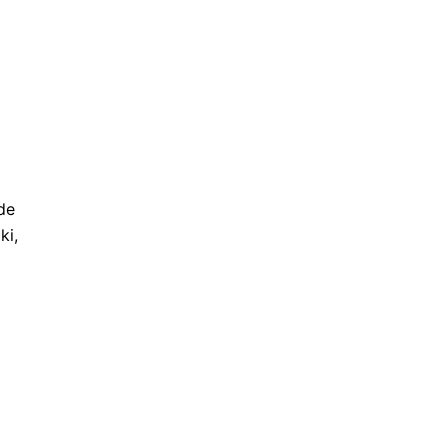
de
ki,