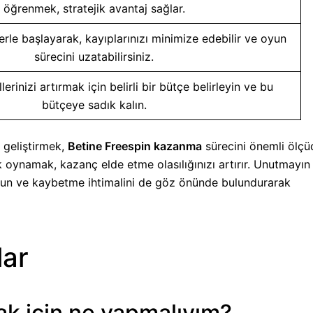
öğrenmek, stratejik avantaj sağlar.
rle başlayarak, kayıplarınızı minimize edebilir ve oyun
sürecini uzatabilirsiniz.
rinizi artırmak için belirli bir bütçe belirleyin ve bu
bütçeye sadık kalın.
 geliştirmek,
Betine Freespin kazanma
sürecini önemli ölçü
k oynamak, kazanç elde etme olasılığınızı artırır. Unutmayın 
lun ve kaybetme ihtimalini de göz önünde bulundurarak
lar
ak için ne yapmalıyım?