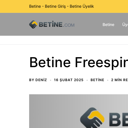
Skip
Betine - Betine Giriş - Betine Üyelik
to
content
Betine
Üye
Betine Freespin
BY
DENIZ
16 ŞUBAT 2025
BETINE
2 MIN R