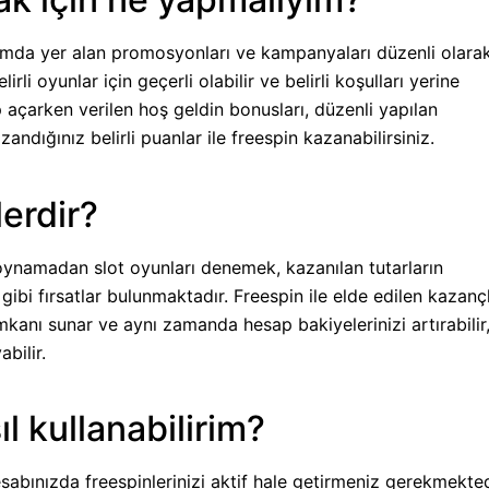
ormda yer alan promosyonları ve kampanyaları düzenli olara
rli oyunlar için geçerli olabilir ve belirli koşulları yerine
p açarken verilen hoş geldin bonusları, düzenli yapılan
andığınız belirli puanlar ile freespin kazanabilirsiniz.
lerdir?
oynamadan slot oyunları denemek, kazanılan tutarların
ibi fırsatlar bulunmaktadır. Freespin ile elde edilen kazançl
anı sunar ve aynı zamanda hesap bakiyelerinizi artırabilir
bilir.
ıl kullanabilirim?
esabınızda freespinlerinizi aktif hale getirmeniz gerekmekted