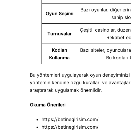
Bazı oyunlar, diğerleri
Oyun Seçimi
sahip slo
Çeşitli casinolar, düzen
Turnuvalar
Rekabet ed
Kodları
Bazı siteler, oyuncula
Kullanma
Bu kodları 
Bu yöntemleri uygulayarak oyun deneyiminizi zen
yöntemin kendine özgü kuralları ve avantajları v
araştırarak uygulamak önemlidir.
Okuma Önerileri
https://betinegirisim.com/
https://betinegirisim.com/