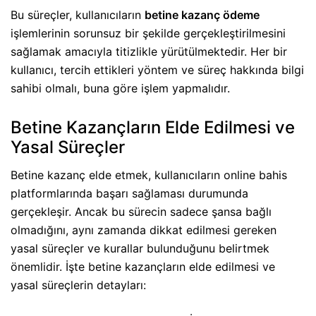
Bu süreçler, kullanıcıların
betine
kazanç ödeme
işlemlerinin sorunsuz bir şekilde gerçekleştirilmesini
sağlamak amacıyla titizlikle yürütülmektedir. Her bir
kullanıcı, tercih ettikleri yöntem ve süreç hakkında bilgi
sahibi olmalı, buna göre işlem yapmalıdır.
Betine Kazançların Elde Edilmesi ve
Yasal Süreçler
Betine kazanç elde etmek, kullanıcıların online bahis
platformlarında başarı sağlaması durumunda
gerçekleşir. Ancak bu sürecin sadece şansa bağlı
olmadığını, aynı zamanda dikkat edilmesi gereken
yasal süreçler ve kurallar bulunduğunu belirtmek
önemlidir. İşte betine kazançların elde edilmesi ve
yasal süreçlerin detayları: