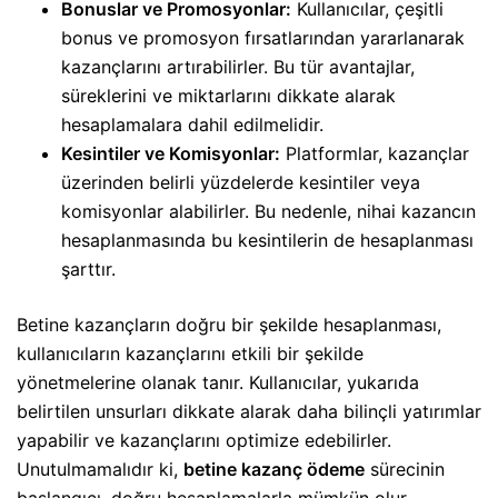
Bonuslar ve Promosyonlar:
Kullanıcılar, çeşitli
bonus ve promosyon fırsatlarından yararlanarak
kazançlarını artırabilirler. Bu tür avantajlar,
süreklerini ve miktarlarını dikkate alarak
hesaplamalara dahil edilmelidir.
Kesintiler ve Komisyonlar:
Platformlar, kazançlar
üzerinden belirli yüzdelerde kesintiler veya
komisyonlar alabilirler. Bu nedenle, nihai kazancın
hesaplanmasında bu kesintilerin de hesaplanması
şarttır.
Betine kazançların doğru bir şekilde hesaplanması,
kullanıcıların kazançlarını etkili bir şekilde
yönetmelerine olanak tanır. Kullanıcılar, yukarıda
belirtilen unsurları dikkate alarak daha bilinçli yatırımlar
yapabilir ve kazançlarını optimize edebilirler.
Unutulmamalıdır ki,
betine
kazanç ödeme
sürecinin
başlangıcı, doğru hesaplamalarla mümkün olur.