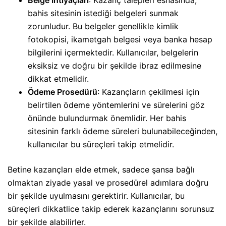
bahis sitesinin istediği belgeleri sunmak
zorunludur. Bu belgeler genellikle kimlik
fotokopisi, ikametgah belgesi veya banka hesap
bilgilerini içermektedir. Kullanıcılar, belgelerin
eksiksiz ve doğru bir şekilde ibraz edilmesine
dikkat etmelidir.
Ödeme Prosedürü
: Kazançların çekilmesi için
belirtilen ödeme yöntemlerini ve sürelerini göz
önünde bulundurmak önemlidir. Her bahis
sitesinin farklı ödeme süreleri bulunabileceğinden,
kullanıcılar bu süreçleri takip etmelidir.
Betine kazançları elde etmek, sadece şansa bağlı
olmaktan ziyade yasal ve prosedürel adımlara doğru
bir şekilde uyulmasını gerektirir. Kullanıcılar, bu
süreçleri dikkatlice takip ederek kazançlarını sorunsuz
bir şekilde alabilirler.