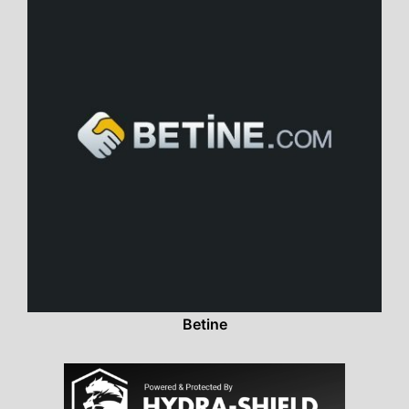
Betine