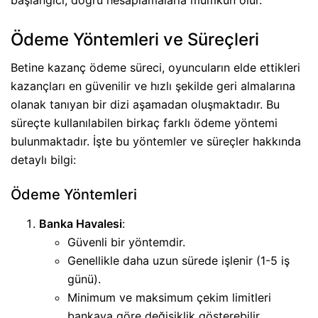
Ödeme Yöntemleri ve Süreçleri
Betine kazanç ödeme süreci, oyuncuların elde ettikleri
kazançları en güvenilir ve hızlı şekilde geri almalarına
olanak tanıyan bir dizi aşamadan oluşmaktadır. Bu
süreçte kullanılabilen birkaç farklı ödeme yöntemi
bulunmaktadır. İşte bu yöntemler ve süreçler hakkında
detaylı bilgi:
Ödeme Yöntemleri
Banka Havalesi
:
Güvenli bir yöntemdir.
Genellikle daha uzun sürede işlenir (1-5 iş
günü).
Minimum ve maksimum çekim limitleri
bankaya göre değişiklik gösterebilir.