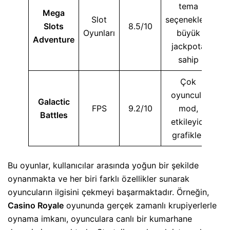
tema
Mega
Slot
seçenekleri,
Slots
8.5/10
Oyunları
büyük
Adventure
jackpota
sahip
Çok
oyunculu
Galactic
FPS
9.2/10
mod,
Battles
etkileyici
grafikler
Bu oyunlar, kullanıcılar arasında yoğun bir şekilde
oynanmakta ve her biri farklı özellikler sunarak
oyuncuların ilgisini çekmeyi başarmaktadır. Örneğin,
Casino Royale
oyununda gerçek zamanlı krupiyerlerle
oynama imkanı, oyunculara canlı bir kumarhane