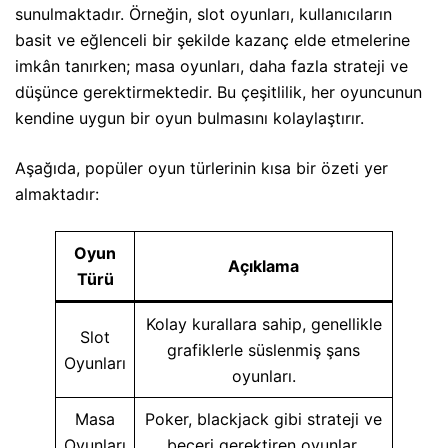
sunulmaktadır. Örneğin, slot oyunları, kullanıcıların
basit ve eğlenceli bir şekilde kazanç elde etmelerine
imkân tanırken; masa oyunları, daha fazla strateji ve
düşünce gerektirmektedir. Bu çeşitlilik, her oyuncunun
kendine uygun bir oyun bulmasını kolaylaştırır.
Aşağıda, popüler oyun türlerinin kısa bir özeti yer
almaktadır:
Oyun
Açıklama
Türü
Kolay kurallara sahip, genellikle
Slot
grafiklerle süslenmiş şans
Oyunları
oyunları.
Masa
Poker, blackjack gibi strateji ve
Oyunları
beceri gerektiren oyunlar.