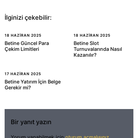
İlginizi çekebilir:
18 HAZIRAN 2025
18 HAZIRAN 2025
Betine Güncel Para
Betine Slot
Çekim Limitleri
Turnuvalarında Nasıl
Kazanılır?
17 HAZIRAN 2025
Betine Yatırım İçin Belge
Gerekir mi?
Bir yanıt yazın
Yorum yapabilmek için
oturum açmalısınız
.