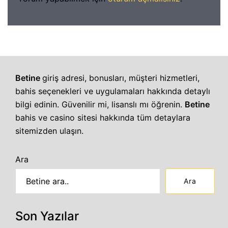
Betine
giriş adresi, bonusları, müşteri hizmetleri,
bahis seçenekleri ve uygulamaları hakkında detaylı
bilgi edinin. Güvenilir mi, lisanslı mı öğrenin.
Betine
bahis ve casino sitesi hakkında tüm detaylara
sitemizden ulaşın.
Ara
Ara
Son Yazılar