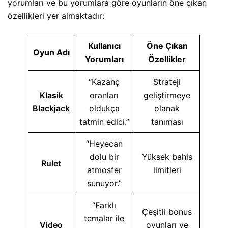
yorumları ve bu yorumlara göre oyunların öne çıkan
özellikleri yer almaktadır:
Kullanıcı
Öne Çıkan
Oyun Adı
Yorumları
Özellikler
“Kazanç
Strateji
Klasik
oranları
geliştirmeye
Blackjack
oldukça
olanak
tatmin edici.”
tanıması
“Heyecan
dolu bir
Yüksek bahis
Rulet
atmosfer
limitleri
sunuyor.”
“Farklı
Çeşitli bonus
temalar ile
Video
oyunları ve