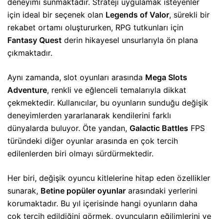
deneyimi sunmaktadır. Strateji uygulamak isteyenler
için ideal bir seçenek olan
Legends of Valor
, sürekli bir
rekabet ortamı oluştururken, RPG tutkunları için
Fantasy Quest
derin hikayesel unsurlarıyla ön plana
çıkmaktadır.
Aynı zamanda, slot oyunları arasında
Mega Slots
Adventure
, renkli ve eğlenceli temalarıyla dikkat
çekmektedir. Kullanıcılar, bu oyunların sunduğu değişik
deneyimlerden yararlanarak kendilerini farklı
dünyalarda buluyor. Öte yandan,
Galactic Battles
FPS
türündeki diğer oyunlar arasında en çok tercih
edilenlerden biri olmayı sürdürmektedir.
Her biri, değişik oyuncu kitlelerine hitap eden özellikler
sunarak,
Betine popüler oyunlar
arasındaki yerlerini
korumaktadır. Bu yıl içerisinde hangi oyunların daha
çok tercih edildiğini görmek, oyuncuların eğilimlerini ve