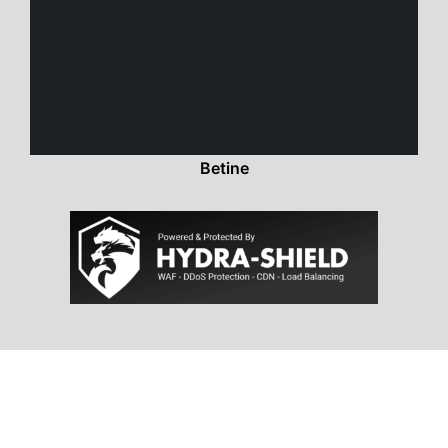
Betine