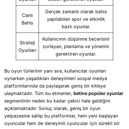
Gerçek zamanlı olarak bahis
Canlı
yapılabilen spor ve etkinlik
Bahis
bazlı oyunlar.
Kullanıcının düşünme becerisini
Strateji
zorlayan, planlama ve yönetim
Oyunları
gerektiren oyunlar.
Bu oyun türlerinin yanı sıra, kullanıcılar oyunları
oynarken yaşadıkları deneyimleri sosyal medya
platformlarında da paylaşarak geniş bir kitleye
ulaşmaktadır. Tüm bu etmenler,
betine
popüler oyunlar
segmentinin neden bu kadar çekici hale geldiğini
açıklamaktadır. Sonuç olarak, geniş bir oyun
yelpazesine sahip bu platformlar, hem yeni başlayan
oyuncular hem de deneyimli oyuncular için sürekli bir