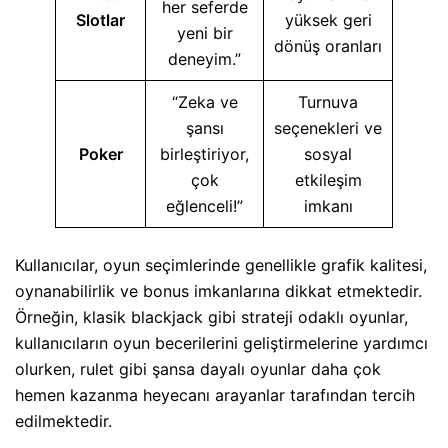
her seferde
Slotlar
yüksek geri
yeni bir
dönüş oranları
deneyim.”
“Zeka ve
Turnuva
şansı
seçenekleri ve
Poker
birleştiriyor,
sosyal
çok
etkileşim
eğlenceli!”
imkanı
Kullanıcılar, oyun seçimlerinde genellikle grafik kalitesi,
oynanabilirlik ve bonus imkanlarına dikkat etmektedir.
Örneğin, klasik blackjack gibi strateji odaklı oyunlar,
kullanıcıların oyun becerilerini geliştirmelerine yardımcı
olurken, rulet gibi şansa dayalı oyunlar daha çok
hemen kazanma heyecanı arayanlar tarafından tercih
edilmektedir.