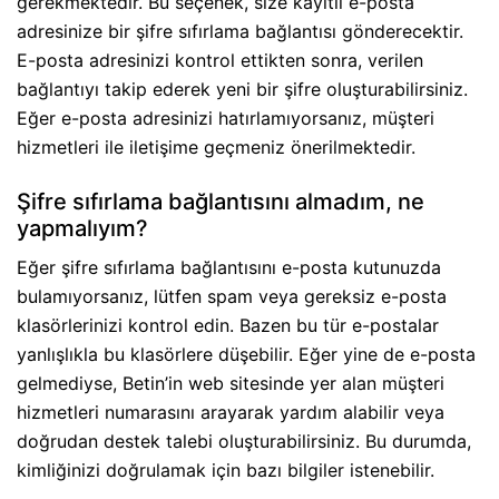
gerekmektedir. Bu seçenek, size kayıtlı e-posta
adresinize bir şifre sıfırlama bağlantısı gönderecektir.
E-posta adresinizi kontrol ettikten sonra, verilen
bağlantıyı takip ederek yeni bir şifre oluşturabilirsiniz.
Eğer e-posta adresinizi hatırlamıyorsanız, müşteri
hizmetleri ile iletişime geçmeniz önerilmektedir.
Şifre sıfırlama bağlantısını almadım, ne
yapmalıyım?
Eğer şifre sıfırlama bağlantısını e-posta kutunuzda
bulamıyorsanız, lütfen spam veya gereksiz e-posta
klasörlerinizi kontrol edin. Bazen bu tür e-postalar
yanlışlıkla bu klasörlere düşebilir. Eğer yine de e-posta
gelmediyse, Betin’in web sitesinde yer alan müşteri
hizmetleri numarasını arayarak yardım alabilir veya
doğrudan destek talebi oluşturabilirsiniz. Bu durumda,
kimliğinizi doğrulamak için bazı bilgiler istenebilir.