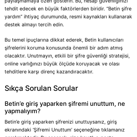
paylaşmamaya özen gösterin. Bu, hesap güvenliğinizi
tehdit edecek en büyük faktörlerden biridir. “Betin şifre
yardım” ihtiyaç durumunda, resmi kaynakları kullanarak
destek almayı tercih edin.
Bu temel ipuçlarına dikkat ederek, Betin kullanıcıları
şifrelerini koruma konusunda önemli bir adım atmış
olacaktır. Unutmayın, etkili bir şifre güvenliği stratejisi,
online varlığınızı büyük ölçüde koruyacak ve olası
tehditlere karşı direnç kazandıracaktır.
Sıkça Sorulan Sorular
Betin’e giriş yaparken şifremi unuttum, ne
yapmalıyım?
Betin’e giriş yaparken şifrenizi unuttuysanız, giriş
ekranındaki ‘Şifremi Unuttum’ seçeneğine tıklamanız