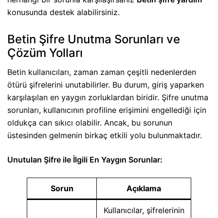
konusunda destek alabilirsiniz.
Betin Şifre Unutma Sorunları ve
Çözüm Yolları
Betin kullanıcıları, zaman zaman çeşitli nedenlerden
ötürü şifrelerini unutabilirler. Bu durum, giriş yaparken
karşılaşılan en yaygın zorluklardan biridir. Şifre unutma
sorunları, kullanıcının profiline erişimini engellediği için
oldukça can sıkıcı olabilir. Ancak, bu sorunun
üstesinden gelmenin birkaç etkili yolu bulunmaktadır.
Unutulan Şifre ile İlgili En Yaygın Sorunlar:
Sorun
Açıklama
Kullanıcılar, şifrelerinin