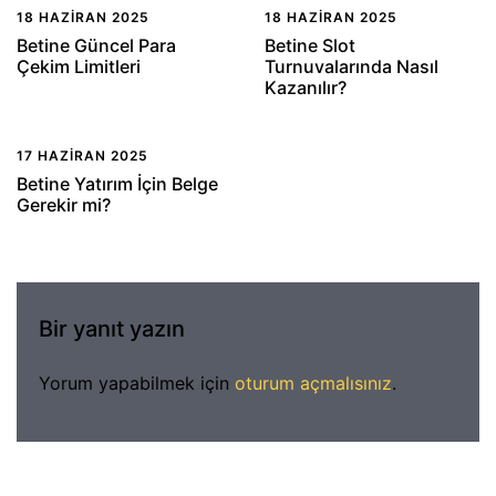
18 HAZIRAN 2025
18 HAZIRAN 2025
Betine Güncel Para
Betine Slot
Çekim Limitleri
Turnuvalarında Nasıl
Kazanılır?
17 HAZIRAN 2025
Betine Yatırım İçin Belge
Gerekir mi?
Bir yanıt yazın
Yorum yapabilmek için
oturum açmalısınız
.