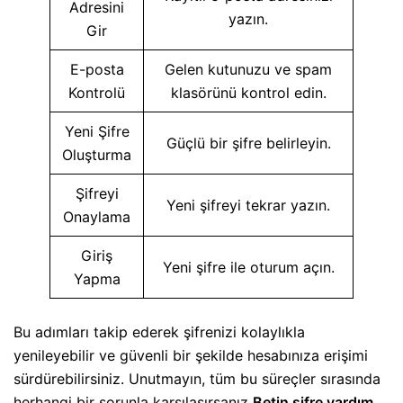
Adresini
yazın.
Gir
E-posta
Gelen kutunuzu ve spam
Kontrolü
klasörünü kontrol edin.
Yeni Şifre
Güçlü bir şifre belirleyin.
Oluşturma
Şifreyi
Yeni şifreyi tekrar yazın.
Onaylama
Giriş
Yeni şifre ile oturum açın.
Yapma
Bu adımları takip ederek şifrenizi kolaylıkla
yenileyebilir ve güvenli bir şekilde hesabınıza erişimi
sürdürebilirsiniz. Unutmayın, tüm bu süreçler sırasında
herhangi bir sorunla karşılaşırsanız
Betin şifre yardım