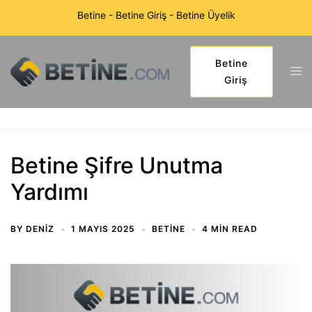
Skip
Betine - Betine Giriş - Betine Üyelik
to
content
Betine
Tog
Giriş
men
Betine Şifre Unutma
Yardımı
BY
DENIZ
1 MAYIS 2025
BETINE
4 MIN READ