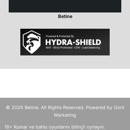
Betine
© 2026 Betine. All Rights Reserved. Powered by Goril
Marketing
18+ Kumar ve bahis oyunlarını bilinçli oynayın.