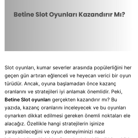
Slot oyunları, kumar severler arasında popülerliğini her
geçen gün artıran eğlenceli ve heyecan verici bir oyun
türüdür. Ancak, oyuna başlamadan önce kazanç
oranlarını ve stratejileri iyi anlamak önemlidir. Peki,
Betine Slot oyunları
gerçekten kazandırır mı? Bu
yazıda, kazanç oranlarını inceleyecek ve bu oyunları
oynarken dikkat edilmesi gereken önemli noktaları ele
alacağız. Özellikle hangi stratejilerin işinize
yarayabileceğini ve oyun deneyiminizi nasıl