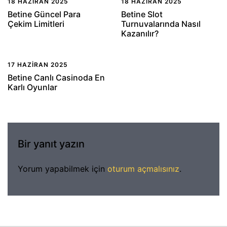
18 HAZIRAN 2025
18 HAZIRAN 2025
Betine Güncel Para
Betine Slot
Çekim Limitleri
Turnuvalarında Nasıl
Kazanılır?
17 HAZIRAN 2025
Betine Canlı Casinoda En
Karlı Oyunlar
Bir yanıt yazın
Yorum yapabilmek için
oturum açmalısınız
.