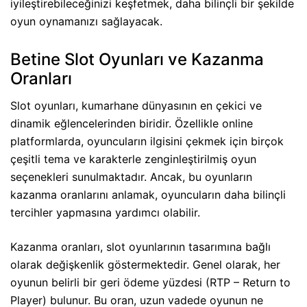
iyileştirebileceğinizi keşfetmek, daha bilinçli bir şekilde
oyun oynamanızı sağlayacak.
Betine Slot Oyunları ve Kazanma
Oranları
Slot oyunları, kumarhane dünyasının en çekici ve
dinamik eğlencelerinden biridir. Özellikle online
platformlarda, oyuncuların ilgisini çekmek için birçok
çeşitli tema ve karakterle zenginleştirilmiş oyun
seçenekleri sunulmaktadır. Ancak, bu oyunların
kazanma oranlarını anlamak, oyuncuların daha bilinçli
tercihler yapmasına yardımcı olabilir.
Kazanma oranları, slot oyunlarının tasarımına bağlı
olarak değişkenlik göstermektedir. Genel olarak, her
oyunun belirli bir geri ödeme yüzdesi (RTP – Return to
Player) bulunur. Bu oran, uzun vadede oyunun ne