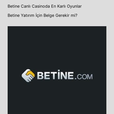
Betine Canlı Casinoda En Karlı Oyunlar
Betine Yatırım İçin Belge Gerekir mi?