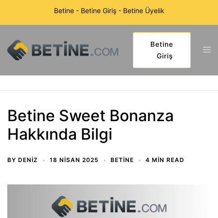
Skip
Betine - Betine Giriş - Betine Üyelik
to
content
Betine
Tog
Giriş
men
Betine Sweet Bonanza
Hakkında Bilgi
BY
DENIZ
18 NISAN 2025
BETINE
4 MIN READ