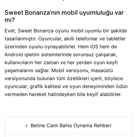
Sweet Bonanza’nın mobil uyumluluğu var
mı?
Evet, Sweet Bonanza oyunu mobil uyumlu bir şekilde
tasarlanmıştır. Oyuncular, akıllı telefonlar ve tabletler
üzerinden oyunu oynayabilirler. Hem iOS hem de
Android işletim sistemlerinde sorunsuz çalışarak,
kullanıcıların her zaman ve her yerden oyun keyfi
yaşamalarını sağlar. Mobil versiyonu, masaüstü
versiyonunda bulunan tüm özellikleri içerir, böylece
oyuncular, grafik kalitesi ve oyun deneyiminden ödün
vermeden hareket halindeyken bile keyif alabilirler.
Post
Betine Canlı Bahis Oynama Rehberi
navigation