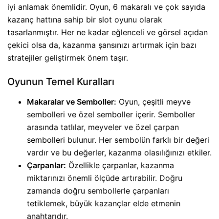
iyi anlamak önemlidir. Oyun, 6 makaralı ve çok sayıda
kazanç hattına sahip bir slot oyunu olarak
tasarlanmıştır. Her ne kadar eğlenceli ve görsel açıdan
çekici olsa da, kazanma şansınızı artırmak için bazı
stratejiler geliştirmek önem taşır.
Oyunun Temel Kuralları
Makaralar ve Semboller:
Oyun, çeşitli meyve
sembolleri ve özel semboller içerir. Semboller
arasında tatlılar, meyveler ve özel çarpan
sembolleri bulunur. Her sembolün farklı bir değeri
vardır ve bu değerler, kazanma olasılığınızı etkiler.
Çarpanlar:
Özellikle çarpanlar, kazanma
miktarınızı önemli ölçüde artırabilir. Doğru
zamanda doğru sembollerle çarpanları
tetiklemek, büyük kazançlar elde etmenin
anahtarıdır.