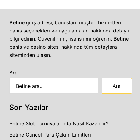
Betine
giriş adresi, bonusları, müşteri hizmetleri,
bahis seçenekleri ve uygulamaları hakkında detaylı
bilgi edinin. Güvenilir mi, lisanslı mı öğrenin.
Betine
bahis ve casino sitesi hakkında tüm detaylara
sitemizden ulaşın.
Ara
Ara
Son Yazılar
Betine Slot Turnuvalarında Nasıl Kazanılır?
Betine Güncel Para Çekim Limitleri