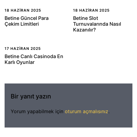
18 HAZIRAN 2025
18 HAZIRAN 2025
Betine Güncel Para
Betine Slot
Çekim Limitleri
Turnuvalarında Nasıl
Kazanılır?
17 HAZIRAN 2025
Betine Canlı Casinoda En
Karlı Oyunlar
Bir yanıt yazın
Yorum yapabilmek için
oturum açmalısınız
.