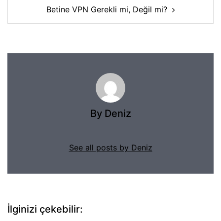
Betine VPN Gerekli mi, Değil mi?
By Deniz
See all posts by Deniz
İlginizi çekebilir: