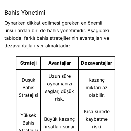
Bahis Yönetimi
Oynarken dikkat edilmesi gereken en önemli
unsurlardan biri de bahis yönetimidir. Aşağıdaki
tabloda, farklı bahis stratejilerinin avantajları ve
dezavantajları yer almaktadır:
Strateji
Avantajlar
Dezavantajlar
Uzun süre
Düşük
Kazanç
oynamanızı
Bahis
miktarı az
sağlar, düşük
Stratejisi
olabilir.
risk.
Kısa sürede
Yüksek
Büyük kazanç
kaybetme
Bahis
fırsatları sunar.
riski
Stratejisi