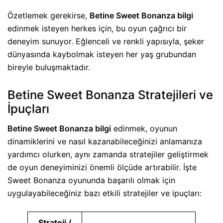
Özetlemek gerekirse,
Betine Sweet Bonanza bilgi
edinmek isteyen herkes için, bu oyun çağrıcı bir
deneyim sunuyor. Eğlenceli ve renkli yapısıyla, şeker
dünyasında kaybolmak isteyen her yaş grubundan
bireyle buluşmaktadır.
Betine Sweet Bonanza Stratejileri ve
İpuçları
Betine Sweet Bonanza bilgi
edinmek, oyunun
dinamiklerini ve nasıl kazanabileceğinizi anlamanıza
yardımcı olurken, aynı zamanda stratejiler geliştirmek
de oyun deneyiminizi önemli ölçüde artırabilir. İşte
Sweet Bonanza oyununda başarılı olmak için
uygulayabileceğiniz bazı etkili stratejiler ve ipuçları:
Strateji /