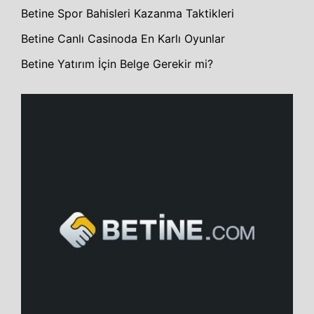
Betine Spor Bahisleri Kazanma Taktikleri
Betine Canlı Casinoda En Karlı Oyunlar
Betine Yatırım İçin Belge Gerekir mi?