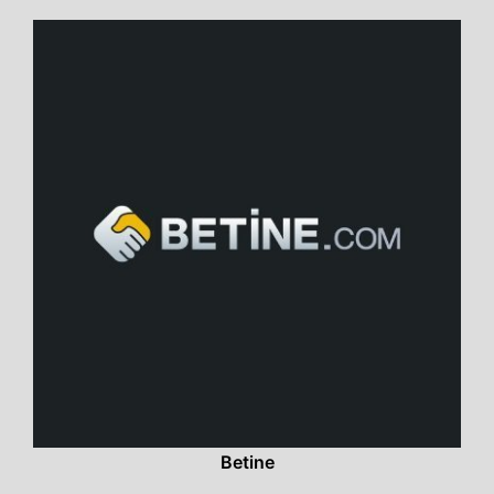
Betine