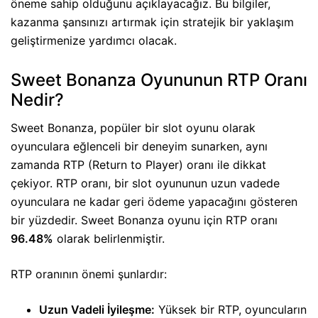
öneme sahip olduğunu açıklayacağız. Bu bilgiler,
kazanma şansınızı artırmak için stratejik bir yaklaşım
geliştirmenize yardımcı olacak.
Sweet Bonanza Oyununun RTP Oranı
Nedir?
Sweet Bonanza, popüler bir slot oyunu olarak
oyunculara eğlenceli bir deneyim sunarken, aynı
zamanda RTP (Return to Player) oranı ile dikkat
çekiyor. RTP oranı, bir slot oyununun uzun vadede
oyunculara ne kadar geri ödeme yapacağını gösteren
bir yüzdedir. Sweet Bonanza oyunu için RTP oranı
96.48%
olarak belirlenmiştir.
RTP oranının önemi şunlardır:
Uzun Vadeli İyileşme:
Yüksek bir RTP, oyuncuların