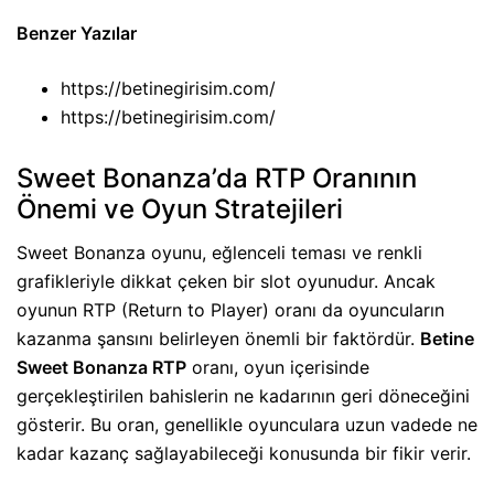
Benzer Yazılar
https://betinegirisim.com/
https://betinegirisim.com/
Sweet Bonanza’da RTP Oranının
Önemi ve Oyun Stratejileri
Sweet Bonanza oyunu, eğlenceli teması ve renkli
grafikleriyle dikkat çeken bir slot oyunudur. Ancak
oyunun RTP (Return to Player) oranı da oyuncuların
kazanma şansını belirleyen önemli bir faktördür.
Betine
Sweet Bonanza RTP
oranı, oyun içerisinde
gerçekleştirilen bahislerin ne kadarının geri döneceğini
gösterir. Bu oran, genellikle oyunculara uzun vadede ne
kadar kazanç sağlayabileceği konusunda bir fikir verir.