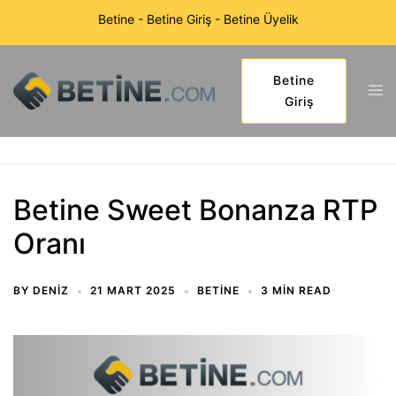
Skip
Betine - Betine Giriş - Betine Üyelik
to
content
Betine
Tog
Giriş
men
Betine Sweet Bonanza RTP
Oranı
BY
DENIZ
21 MART 2025
BETINE
3 MIN READ