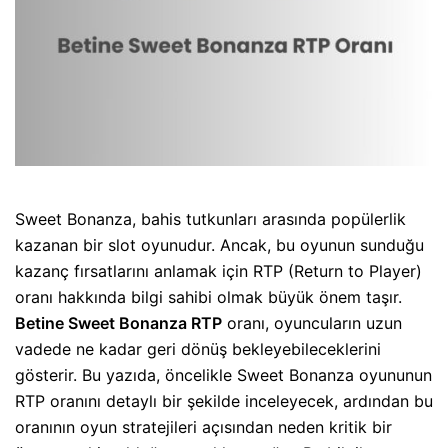
Sweet Bonanza, bahis tutkunları arasında popülerlik
kazanan bir slot oyunudur. Ancak, bu oyunun sunduğu
kazanç fırsatlarını anlamak için RTP (Return to Player)
oranı hakkında bilgi sahibi olmak büyük önem taşır.
Betine Sweet Bonanza RTP
oranı, oyuncuların uzun
vadede ne kadar geri dönüş bekleyebileceklerini
gösterir. Bu yazıda, öncelikle Sweet Bonanza oyununun
RTP oranını detaylı bir şekilde inceleyecek, ardından bu
oranının oyun stratejileri açısından neden kritik bir