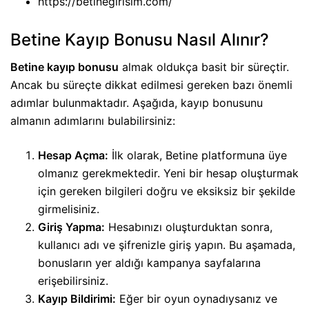
https://betinegirisim.com/
Betine Kayıp Bonusu Nasıl Alınır?
Betine kayıp bonusu
almak oldukça basit bir süreçtir.
Ancak bu süreçte dikkat edilmesi gereken bazı önemli
adımlar bulunmaktadır. Aşağıda, kayıp bonusunu
almanın adımlarını bulabilirsiniz:
Hesap Açma:
İlk olarak, Betine platformuna üye
olmanız gerekmektedir. Yeni bir hesap oluşturmak
için gereken bilgileri doğru ve eksiksiz bir şekilde
girmelisiniz.
Giriş Yapma:
Hesabınızı oluşturduktan sonra,
kullanıcı adı ve şifrenizle giriş yapın. Bu aşamada,
bonusların yer aldığı kampanya sayfalarına
erişebilirsiniz.
Kayıp Bildirimi:
Eğer bir oyun oynadıysanız ve