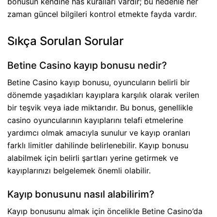
bonusun kendine has kuralları vardır; bu nedenle her
zaman güncel bilgileri kontrol etmekte fayda vardır.
Sıkça Sorulan Sorular
Betine Casino kayıp bonusu nedir?
Betine Casino kayıp bonusu, oyuncuların belirli bir
dönemde yaşadıkları kayıplara karşılık olarak verilen
bir teşvik veya iade miktarıdır. Bu bonus, genellikle
casino oyuncularının kayıplarını telafi etmelerine
yardımcı olmak amacıyla sunulur ve kayıp oranları
farklı limitler dahilinde belirlenebilir. Kayıp bonusu
alabilmek için belirli şartları yerine getirmek ve
kayıplarınızı belgelemek önemli olabilir.
Kayıp bonusunu nasıl alabilirim?
Kayıp bonusunu almak için öncelikle Betine Casino’da