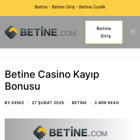
Skip
Betine - Betine Giriş - Betine Üyelik
to
content
Betine
Tog
Giriş
men
Betine Casino Kayıp
Bonusu
BY
DENIZ
27 ŞUBAT 2025
BETINE
3 MIN READ