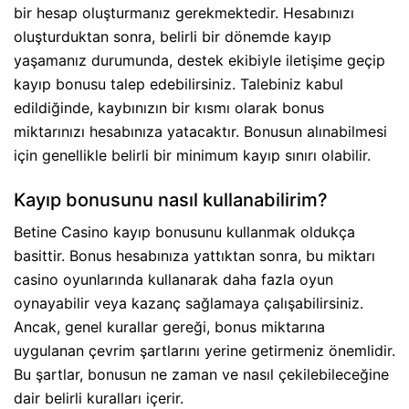
bir hesap oluşturmanız gerekmektedir. Hesabınızı
oluşturduktan sonra, belirli bir dönemde kayıp
yaşamanız durumunda, destek ekibiyle iletişime geçip
kayıp bonusu talep edebilirsiniz. Talebiniz kabul
edildiğinde, kaybınızın bir kısmı olarak bonus
miktarınızı hesabınıza yatacaktır. Bonusun alınabilmesi
için genellikle belirli bir minimum kayıp sınırı olabilir.
Kayıp bonusunu nasıl kullanabilirim?
Betine Casino kayıp bonusunu kullanmak oldukça
basittir. Bonus hesabınıza yattıktan sonra, bu miktarı
casino oyunlarında kullanarak daha fazla oyun
oynayabilir veya kazanç sağlamaya çalışabilirsiniz.
Ancak, genel kurallar gereği, bonus miktarına
uygulanan çevrim şartlarını yerine getirmeniz önemlidir.
Bu şartlar, bonusun ne zaman ve nasıl çekilebileceğine
dair belirli kuralları içerir.