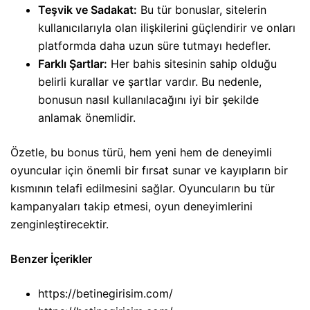
Teşvik ve Sadakat:
Bu tür bonuslar, sitelerin
kullanıcılarıyla olan ilişkilerini güçlendirir ve onları
platformda daha uzun süre tutmayı hedefler.
Farklı Şartlar:
Her bahis sitesinin sahip olduğu
belirli kurallar ve şartlar vardır. Bu nedenle,
bonusun nasıl kullanılacağını iyi bir şekilde
anlamak önemlidir.
Özetle, bu bonus türü, hem yeni hem de deneyimli
oyuncular için önemli bir fırsat sunar ve kayıpların bir
kısmının telafi edilmesini sağlar. Oyuncuların bu tür
kampanyaları takip etmesi, oyun deneyimlerini
zenginleştirecektir.
Benzer İçerikler
https://betinegirisim.com/