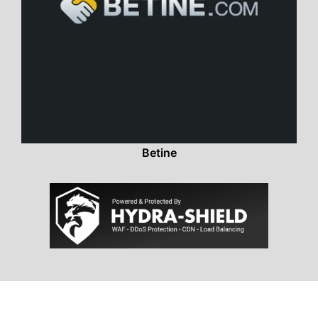
Betine