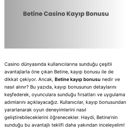
Casino dünyasında kullanıcılarına sunduğu çeşitli
avantajlarla öne çıkan Betine, kayıp bonusu ile de
dikkat çekiyor. Ancak,
Betine kayıp bonusu
nedir ve
nasıl alınır? Bu yazıda, kayıp bonusunun detaylarını
keşfederek, oyunculara sunduğu fırsatları ve uygulama
adımlarını açıklayacağız. Kullanıcılar, kayıp bonusundan
yararlanarak oyun deneyimlerini nasıl
geliştirebileceklerini öğrenecekler. Haydi, Betine’nin
sunduğu bu avantajlı teklifi daha yakından inceleyelim!