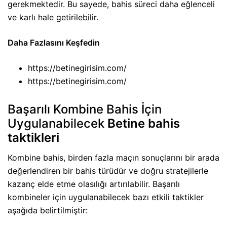
gerekmektedir. Bu sayede, bahis süreci daha eğlenceli
ve karlı hale getirilebilir.
Daha Fazlasını Keşfedin
https://betinegirisim.com/
https://betinegirisim.com/
Başarılı Kombine Bahis İçin
Uygulanabilecek
Betine bahis
taktikleri
Kombine bahis, birden fazla maçın sonuçlarını bir arada
değerlendiren bir bahis türüdür ve doğru stratejilerle
kazanç elde etme olasılığı artırılabilir. Başarılı
kombineler için uygulanabilecek bazı etkili taktikler
aşağıda belirtilmiştir: