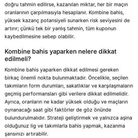
doğru tahmin edilirse, kazanılan miktar, her bir maçın
oranlarının çarpılmasıyla hesaplanır. Kombine bahis,
yüksek kazanç potansiyeli sunarken risk seviyesini de
artırır; çünkü tek bir yanlış tahmin, tüm kuponun
kaybedilmesine sebep olabilir.
Kombine bahis yaparken nelere dikkat
edilmeli?
Kombine bahis yaparken dikkat edilmesi gereken
birkaç önemli nokta bulunmaktadır. Öncelikle, seçilen
takımların form durumları, sakatlıklar ve karşılaşmaların
geçmiş performansları gibi verilere dikkat edilmelidir.
Ayrıca, oranların ne kadar yüksek olduğu ve maçların
oynanacağı saat gibi faktörler de göz önünde
bulundurulmalıdır. Strateji geliştirmek ve yalnızca aşina
olduğunuz lig ve takımlarla bahis yapmak, kazanma
şansınızı artırabilir.