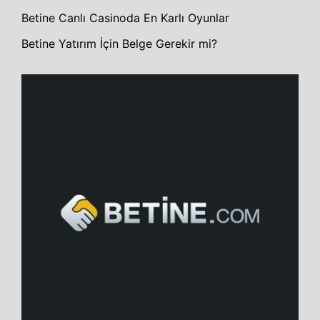
Betine Canlı Casinoda En Karlı Oyunlar
Betine Yatırım İçin Belge Gerekir mi?