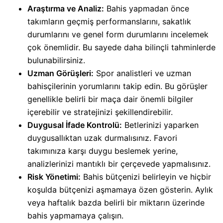
Araştırma ve Analiz:
Bahis yapmadan önce
takımların geçmiş performanslarını, sakatlık
durumlarını ve genel form durumlarını incelemek
çok önemlidir. Bu sayede daha bilinçli tahminlerde
bulunabilirsiniz.
Uzman Görüşleri:
Spor analistleri ve uzman
bahisçilerinin yorumlarını takip edin. Bu görüşler
genellikle belirli bir maça dair önemli bilgiler
içerebilir ve stratejinizi şekillendirebilir.
Duygusal İfade Kontrolü:
Betlerinizi yaparken
duygusallıktan uzak durmalısınız. Favori
takımınıza karşı duygu beslemek yerine,
analizlerinizi mantıklı bir çerçevede yapmalısınız.
Risk Yönetimi:
Bahis bütçenizi belirleyin ve hiçbir
koşulda bütçenizi aşmamaya özen gösterin. Aylık
veya haftalık bazda belirli bir miktarın üzerinde
bahis yapmamaya çalışın.