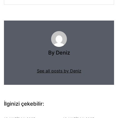
By Deniz
See all posts by Deniz
İlginizi çekebilir: