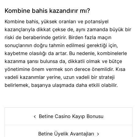
Kombine bahis kazandırır mı?
Kombine bahis, yüksek oranları ve potansiyel
kazançlarıyla dikkat çekse de, aynı zamanda büyük bir
riski de beraberinde getirir. Birden fazla maçın
sonuçlarının doğru tahmin edilmesi gerektiği için,
kaybetme olasılığı da artar. Bu nedenle, kombinelerle
kazanma şansı bulunsa da, dikkatli olmak ve bütçe
yönetimine önem vermek son derece önemlidir. Kısa
vadeli kazanımlar yerine, uzun vadeli bir strateji
belirlemek, başarıya ulaşmada daha etkili olabilir.
Post
Betine Casino Kayıp Bonusu
navigation
Betine Üyelik Avantajları