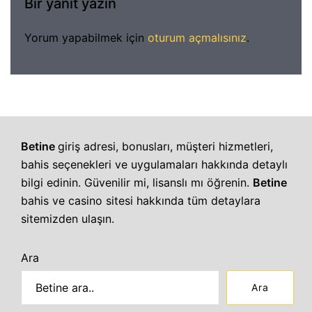
Bir yanıt yazın
Yorum yapabilmek için
oturum açmalısınız
.
Betine
giriş adresi, bonusları, müşteri hizmetleri,
bahis seçenekleri ve uygulamaları hakkında detaylı
bilgi edinin. Güvenilir mi, lisanslı mı öğrenin.
Betine
bahis ve casino sitesi hakkında tüm detaylara
sitemizden ulaşın.
Ara
Ara