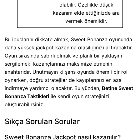
olabilir. Özellikle düşük
kazanım elde ettiğinizde ara
vermek önemlidir.
Bu ipuçlarını dikkate almak, Sweet Bonanza oyununda
daha yüksek jackpot kazanma olasılığınızı artıracaktır.
Oyun sırasında sabırlı olmak ve planlı bir yaklaşım
sergilemek, kazançlarınızı maksimize etmenin
anahtarıdır. Unutmayın ki şans oyunda önemli bir rol
oynarken, doğru stratejiler de kayıplarınızı en aza
indirmeye yardımcı olacaktır. Bu yüzden,
Betine Sweet
Bonanza Taktikleri
ile kendi oyun stratejinizi
oluşturabilirsiniz.
Sıkça Sorulan Sorular
Sweet Bonanza Jackpot nasıl kazanılır?