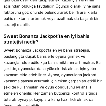
gibi özel özellikleri takip etmek, kazançları artırma
açısından oldukça faydalıdır. Üçüncü olarak, yine şans
faktörünü göz önünde bulundurarak belirli aralıklarla
bahis miktarını artırmak veya azaltmak da başarılı bir
strateji olabilir.
Sweet Bonanza Jackpot’ta en iyi bahis
stratejisi nedir?
Sweet Bonanza Jackpot’ta en iyi bahis stratejisi,
başlangıçta düşük bahislerle oyuna girmek ve
kazançlar elde edildikçe bahis miktarını artırmaktır. Bu
şekilde, oyuncular daha yüksek risk almak için yeterli
kazanım elde edebilirler. Ayrıca, oyuncuların jackpot
kazanma şansını artırmak için çıkan çarpanları etkili bir
şekilde kullanmaları ve oyun döngüsünü iyi analiz
etmeleri önerilir. Her zaman bütçenizi kontrol altında
tutarak oynayıp, kayıplara karşı hazırlıklı olmak da
önemli bir stratejidir.