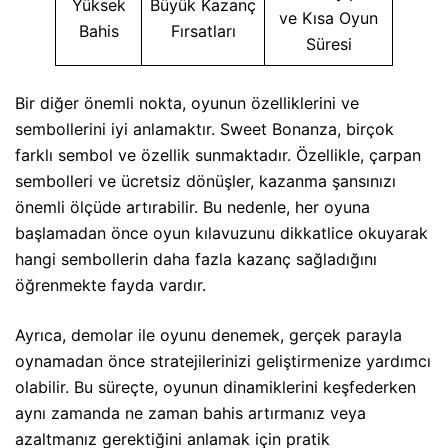
Yüksek
Büyük Kazanç
ve Kısa Oyun
Bahis
Fırsatları
Süresi
Bir diğer önemli nokta, oyunun özelliklerini ve
sembollerini iyi anlamaktır. Sweet Bonanza, birçok
farklı sembol ve özellik sunmaktadır. Özellikle, çarpan
sembolleri ve ücretsiz dönüşler, kazanma şansınızı
önemli ölçüde artırabilir. Bu nedenle, her oyuna
başlamadan önce oyun kılavuzunu dikkatlice okuyarak
hangi sembollerin daha fazla kazanç sağladığını
öğrenmekte fayda vardır.
Ayrıca, demolar ile oyunu denemek, gerçek parayla
oynamadan önce stratejilerinizi geliştirmenize yardımcı
olabilir. Bu süreçte, oyunun dinamiklerini keşfederken
aynı zamanda ne zaman bahis artırmanız veya
azaltmanız gerektiğini anlamak için pratik