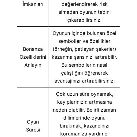
İmkanları
değerlendirerek risk
almadan oyunun tadını
çıkarabilirsiniz.
Oyunun içinde bulunan özel
semboller ve özellikler
Bonanza
(örneğin, patlayan şekerler)
Özelliklerini
kazanma şansınızı artırabilir.
Anlayın
Bu sembollerin nasıl
çalıştığını öğrenerek
avantajınızı artırabilirsiniz.
Çok uzun süre oynamak,
kayıplarınızın artmasına
neden olabilir. Belirli zaman
dilimlerinde oyunu
Oyun
bırakmak, kazancınızı
Süresi
korumanıza yardımcı