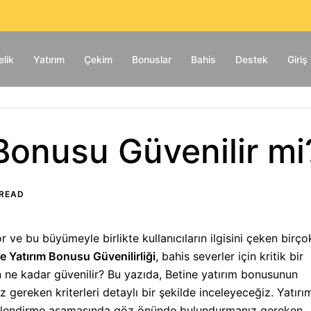
lik
Yatırım
Çekim
Bonuslar
Bahis
Destek
Giriş
 Bonusu Güvenilir mi
 READ
ve bu büyümeyle birlikte kullanıcıların ilgisini çeken birço
e Yatırım Bonusu Güvenilirliği
, bahis severler için kritik bir
n ne kadar güvenilir? Bu yazıda, Betine yatırım bonusunun
z gereken kriterleri detaylı bir şekilde inceleyeceğiz. Yatırı
rlendirme aşamasında göz önünde bulundurmanız gereken