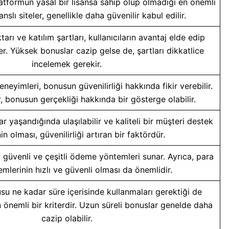
tformun yasal bir lisansa sahip olup olmadığı en önemli
anslı siteler, genellikle daha güvenilir kabul edilir.
rı ve katılım şartları, kullanıcıların avantaj elde edip
er. Yüksek bonuslar cazip gelse de, şartları dikkatlice
incelemek gerekir.
deneyimleri, bonusun güvenilirliği hakkında fikir verebilir.
 bonusun gerçekliği hakkında bir gösterge olabilir.
lar yaşandığında ulaşılabilir ve kaliteli bir müşteri destek
in olması, güvenilirliği artıran bir faktördür.
, güvenli ve çeşitli ödeme yöntemleri sunar. Ayrıca, para
mlerinin hızlı ve güvenli olması da önemlidir.
usu ne kadar süre içerisinde kullanmaları gerektiği de
n önemli bir kriterdir. Uzun süreli bonuslar genelde daha
cazip olabilir.