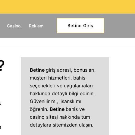
Betine Giriş
Casino
Reklam
?
Betine
giriş adresi, bonusları,
müşteri hizmetleri, bahis
seçenekleri ve uygulamaları
hakkında detaylı bilgi edinin.
Güvenilir mi, lisanslı mı
k
öğrenin.
Betine
bahis ve
casino sitesi hakkında tüm
detaylara sitemizden ulaşın.
m