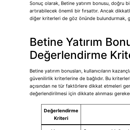
Sonuç olarak, Betine yatırım bonusu, doğru bir 
artırabilecek önemli bir fırsattır. Ancak dikka
diğer kriterleri de göz önünde bulundurmak, gü
Betine Yatırım Bonu
Değerlendirme Krite
Betine yatırım bonusları, kullanıcıların kazanç
güvenilirlik kriterlerine de bağlıdır. Bu krite
açısından ne tür faktörlere dikkat etmeleri ge
değerlendirilmesi için dikkate alınması gereke
Değerlendirme
Kriteri