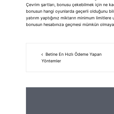
Çevrim şartları, bonusu çekebilmek için ne kad
bonusun hangi oyunlarda geçerli olduğunu bilm
yatırım yaptığınız miktarın minimum limitlere 
bonusun hesabınıza geçmesi mümkün olmayabi
Post
Betine En Hızlı Ödeme Yapan
navigation
Yöntemler