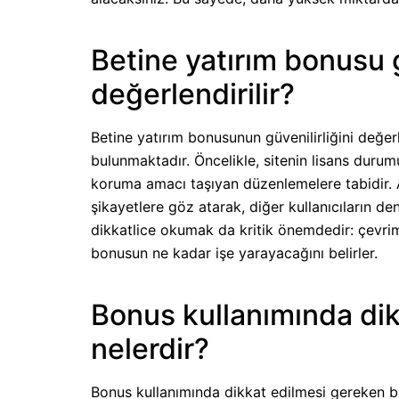
Betine yatırım bonusu gü
değerlendirilir?
Betine yatırım bonusunun güvenilirliğini değer
bulunmaktadır. Öncelikle, sitenin lisans durumun
koruma amacı taşıyan düzenlemelere tabidir. A
şikayetlere göz atarak, diğer kullanıcıların den
dikkatlice okumak da kritik önemdedir: çevrim 
bonusun ne kadar işe yarayacağını belirler.
Bonus kullanımında dik
nelerdir?
Bonus kullanımında dikkat edilmesi gereken ba