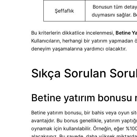
Bonusun tüm detaylar
Şeffaflık
duymasını sağlar. Be
Bu kriterlerin dikkatlice incelenmesi,
Betine
Ya
Kullanıcıların, herhangi bir yatırım yapmadan ö
deneyim yaşamalarına yardımcı olacaktır.
Sıkça Sorulan Soru
Betine yatırım bonusu 
Betine yatırım bonusu, bir bahis veya oyun sit
avantajdır. Bu bonus genellikle, yatırım yaptı
oynamak için kullanılabilir. Örneğin, eğer %1
alacaksınız. Bu sayede, daha yüksek miktarda