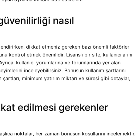
venilirliği nasıl
lendirirken, dikkat etmeniz gereken bazı önemli faktörler
u kontrol etmek önemlidir. Lisanslı bir site, kullanıcılarını
yrıca, kullanıcı yorumlarına ve forumlarında yer alan
eyimlerini inceleyebilirsiniz. Bonusun kullanım şartlarını
şartları, minimum yatırım miktarı ve süresi gibi detaylar,
kat edilmesi gerekenler
şlıca noktalar, her zaman bonusun koşullarını incelemektir.