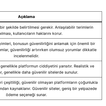
Açıklama
ir şekilde belirtilmesi gerekir. Anlaşılabilir terimlerin
ılması, kullanıcıların haklarını korur.
mleri, bonusun güvenilirliğini anlamak için önemli bir
mlar, güvenilirliği artırırken olumsuz yorumlar dikkatle
incelenmelidir.
enellikle platformun ciddiyetini yansıtır. Realistik ve
, genellikle daha güvenilir sitelerde sunulur.
çeşitliliği, güvenilir olmayan platformların çoğunlukla
ndan kaynaklanır. Güvenilir siteler, geniş bir yelpazede
ödeme seçeneği sunar.