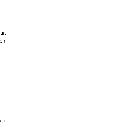
ur.
bir
yun