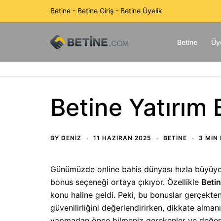
Skip
Betine - Betine Giriş - Betine Üyelik
to
content
Betine
Üye
Betine Yatırım
BY
DENIZ
11 HAZIRAN 2025
BETINE
3 MIN
Günümüzde online bahis dünyası hızla büyüyor 
bonus seçeneği ortaya çıkıyor. Özellikle
Betin
konu haline geldi. Peki, bu bonuslar gerçekte
güvenilirliğini değerlendirirken, dikkate almanı
yapmadan önce bilmeniz gerekenler ve değe